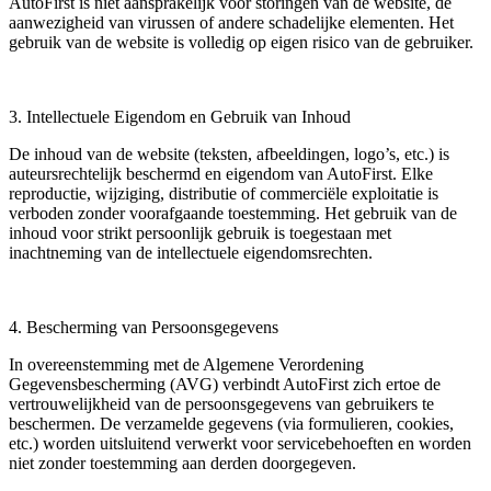
AutoFirst is niet aansprakelijk voor storingen van de website, de
aanwezigheid van virussen of andere schadelijke elementen. Het
gebruik van de website is volledig op eigen risico van de gebruiker.
3. Intellectuele Eigendom en Gebruik van Inhoud
De inhoud van de website (teksten, afbeeldingen, logo’s, etc.) is
auteursrechtelijk beschermd en eigendom van AutoFirst. Elke
reproductie, wijziging, distributie of commerciële exploitatie is
verboden zonder voorafgaande toestemming. Het gebruik van de
inhoud voor strikt persoonlijk gebruik is toegestaan met
inachtneming van de intellectuele eigendomsrechten.
4. Bescherming van Persoonsgegevens
In overeenstemming met de Algemene Verordening
Gegevensbescherming (AVG) verbindt AutoFirst zich ertoe de
vertrouwelijkheid van de persoonsgegevens van gebruikers te
beschermen. De verzamelde gegevens (via formulieren, cookies,
etc.) worden uitsluitend verwerkt voor servicebehoeften en worden
niet zonder toestemming aan derden doorgegeven.